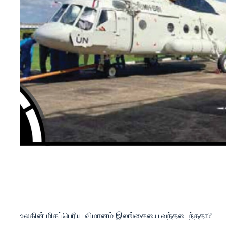
உலகின் மிகப்பெரிய விமானம் இலங்கையை வந்தடைந்ததா?