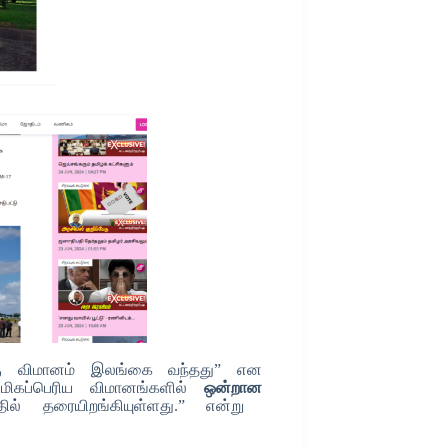
க்கு விமானம் இலங்கை வந்தது” என
ன் மிகப்பெரிய விமானங்களில்
ஒன்றான
் தரையிறங்கியுள்ளது.” என்று