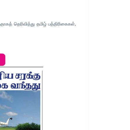
ாகத் தெரிவித்து தமிழ் பத்திரிகைகள்,