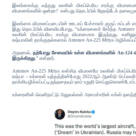
இலங்கைக்கு வந்தது உலகின் மிகப்பெரிய சரக்கு விமானமா
விமானங்களில் ஒன்றா? என்பது தொடர்பில் ஹேஷ்டேக் தலைமு
இலங்கை விமானப்படையின் ஊடகப் பேச்சாளர் குரூப் கப்டன்
இது தொடர்பில் வினவியபோது, “உக்ரைனைச் சேர்ந்த Antonov
உலகின் மிகப்பெரிய சரக்கு விமானமாக இருந்தது. எனினும
ரஷ்யாவின் தாக்குதல்களால் Antonov An-225 Mriya அழிக்கப்பட
அதனால்,
தற்போது சேவையில் உள்ள விமானங்களில் An-124 
இருக்கிறது
.” என்றார்.
Antonov An-225 Mriya என்கிற விமானமே உலகின் மிகப்பெர
ரஷ்யா – உக்ரைன் யுத்தத்தின்போது 2022ஆம் ஆண்டு பெப்ரவரி
தாக்கியழிக்கப்பட்டிருந்ததையும் நாம் உறுதி செய்துகொண்டோம்
உக்ரைனின் வெளிநாட்டு அலுவல்கள் அமைச்சரின் எக்ஸ் தளத்தின்