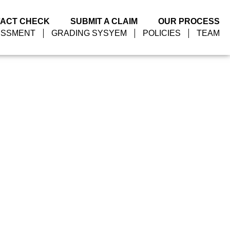
FACT CHECK
SUBMIT A CLAIM
OUR PROCESS
ESSMENT
GRADING SYSYEM
POLICIES
TEAM