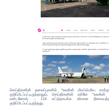
செய்திகளின் தலைப்புகளில் “உலகின் மிகப்பெரிய சர
குறிப்பிடப்பட்டிருந்தாலும், செய்திகளின் உள்ளே “உலகி
என்டனோவ் – 124 கட்டுநாயக்க விமான நிலையத்தில
குறிப்பிடப்பட்டிருந்தது.