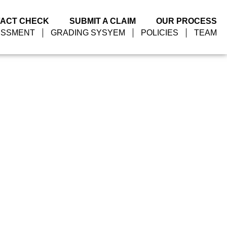
FACT CHECK
SUBMIT A CLAIM
OUR PROCESS
ESSMENT
GRADING SYSYEM
POLICIES
TEAM