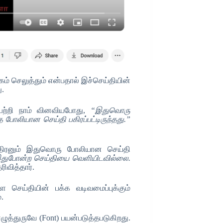
ம் செலுத்தும் என்பதால் இச்செய்தியின்
ு.
ுபற்றி நாம் வினவியபோது,
“இதுவொரு
போலியான செய்தி பகிரப்பட்டிருந்தது.”
ந்திரனும் இதுவொரு போலியான செய்தி
இதுபோன்ற செய்தியை வெளியிடவில்லை.
ிவித்தார்.
்ள செய்தியின் பக்க வடிவமைப்புக்கும்
்.
எழுத்துருவே (Font) பயன்படுத்தபடுகிறது.