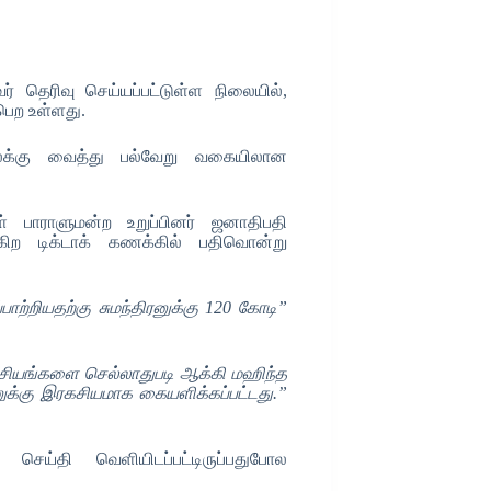
் தெரிவு செய்யப்பட்டுள்ள நிலையில்,
பெற உள்ளது.
 இலக்கு வைத்து பல்வேறு வகையிலான
ள் பாராளுமன்ற உறுப்பினர் ஜனாதிபதி
ிற டிக்டாக் கணக்கில் பதிவொன்று
ற்றியதற்கு சுமந்திரனுக்கு 120 கோடி”
சியங்களை செல்லாதுபடி ஆக்கி மஹிந்த
ரனுக்கு இரகசியமாக கையளிக்கப்பட்டது.”
 செய்தி வெளியிடப்பட்டிருப்பதுபோல