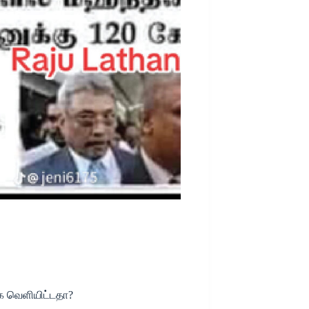
ை வெளியிட்டதா?