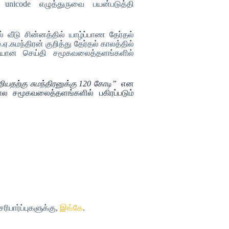
unicode எழுத்துருவை பயன்படுத்தி
் வீடு சின்னத்தில் யாழ்ப்பாண தேர்தல்
ஏ.சுமந்திரன் குறித்து தேர்தல் காலத்தில்
யான செய்தி சமூகவலைத்தளங்களில்
ியதற்கு சுமந்திரனுக்கு 120 கோடி”
என
ோல சமூகவலைத்தளங்களில் பகிரப்படும்
பார்ப்புகளுக்கு,
இங்கே
.