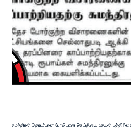
சுமந்திரன் தொடர்பான போலியான செய்தியை உதயன் பத்திரிக