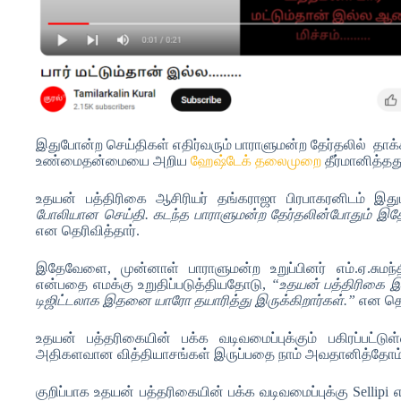
இதுபோன்ற செய்திகள் எதிர்வரும் பாராளுமன்ற தேர்தலில் தாக்க
உண்மைதன்மையை அறிய
ஹேஷ்டேக் தலைமுறை
தீர்மானித்தத
உதயன் பத்திரிகை ஆசிரியர் தங்கராஜா பிரபாகரனிடம் இத
போலியான செய்தி. கடந்த பாராளுமன்ற தேர்தலின்போதும் இதே 
என தெரிவித்தார்.
இதேவேளை, முன்னாள் பாராளுமன்ற உறுப்பினர் எம்.ஏ.சும
என்பதை எமக்கு உறுதிப்படுத்தியதோடு,
“உதயன் பத்திரிகை 
டிஜிட்டலாக இதனை யாரோ தயாரித்து இருக்கிறார்கள்.”
என தெர
உதயன் பத்தரிகையின் பக்க வடிவமைப்புக்கும் பகிரப்பட்டுள
அதிகளவான வித்தியாசங்கள் இருப்பதை நாம் அவதானித்தோம
குறிப்பாக உதயன் பத்தரிகையின் பக்க வடிவமைப்புக்கு Sellipi 