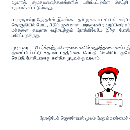
ஆனால், சமூகவலைத்தளங்களில் பகிரப்பட்டுள்ள செய்தி 
உருவாக்கப்பட்டுள்ளது.
பாராளுமன்ற தேர்தலில் இலங்கை தமிழரசுக் கட்சியின் சார்பில
தொகுதியில் போட்டியிடும் முன்னாள் பாராளுமன்ற உறுப்பினர் எம்.
மக்களை தவறாக வழிநடத்தும் நோக்கிலேயே இந்த போலி
பகிரப்படுகிறது.
முடிவுரை:
“போர்க்குற்ற விசாரணைகளில் மஹிந்தவை காப்பாற்ற
தலைப்பிடப்பட்டு உதயன் பத்திரிகை செய்தி வெளியிட்டதுப
செய்தி போலியானது என்கிற முடிவுக்கு வரலாம்.
ஹேஷ்டேக் ஜெனரேஷன் மூலம் மேலும் உண்மைச் சரி