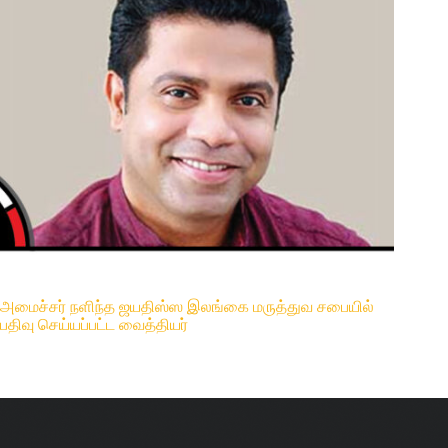
அமைச்சர் நளிந்த ஜயதிஸ்ஸ இலங்கை மருத்துவ சபையில்
பதிவு செய்யப்பட்ட வைத்தியர்