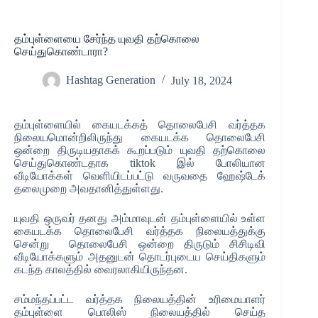
தம்புள்ளையை சேர்ந்த யுவதி தற்கொலை
செய்துகொண்டாரா?
Hashtag Generation
July 18, 2024
தம்புள்ளையில் கையடக்கத் தொலைபேசி வர்த்தக
நிலையமொன்றிலிருந்து கையடக்க தொலைபேசி
ஒன்றை திருடியதாகக் கூறப்படும் யுவதி தற்கொலை
செய்துகொண்டதாக tiktok இல் போலியான
வீடியோக்கள் வெளியிடப்பட்டு வருவதை ஹேஷ்டேக்
தலைமுறை அவதானித்துள்ளது.
யுவதி ஒருவர் தனது அம்மாவுடன் தம்புள்ளையில் உள்ள
கையடக்க தொலைபேசி வர்த்தக நிலையத்துக்கு
சென்று தொலைபேசி ஒன்றை திருடும் சிசிடிவி
வீடியோக்களும் அதனுடன் தொடர்புடைய செய்திகளும்
கடந்த காலத்தில் வைரலாகியிருந்தன.
சம்மந்தப்பட்ட வர்த்தக நிலையத்தின் உரிமையாளர்
தம்புள்ளை பொலிஸ் நிலையத்தில் செய்த