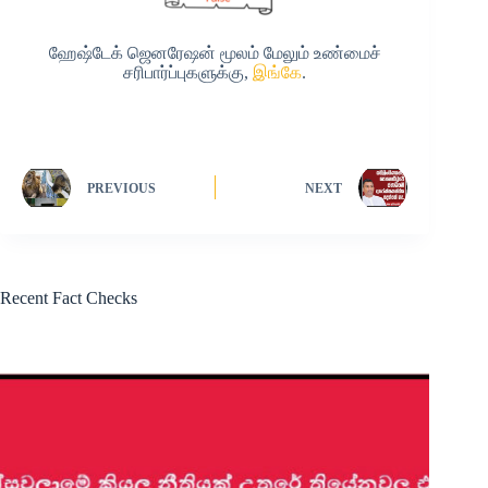
ஹேஷ்டேக் ஜெனரேஷன் மூலம் மேலும் உண்மைச்
சரிபார்ப்புகளுக்கு,
இங்கே
.
PREVIOUS
NEXT
Recent Fact Checks