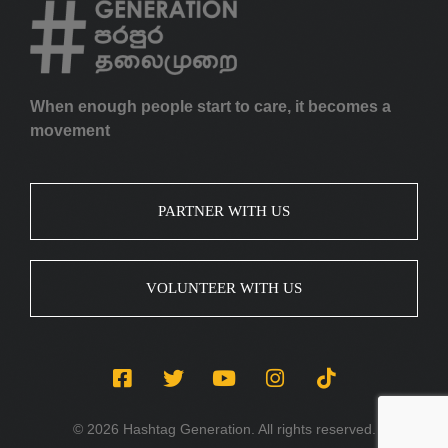
When enough people start to care, it becomes a
movement
PARTNER WITH US
VOLUNTEER WITH US
© 2026 Hashtag Generation. All rights reserved.