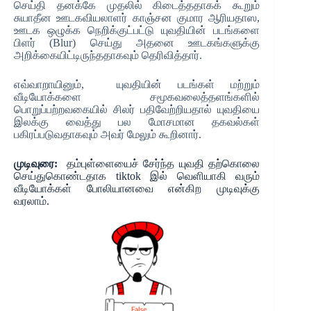
செய்தி தனக்கே முதலில் கிடைத்ததாகக் கூறும்
சுயாதீன ஊடகவியலாளர் காஞ்சன குமார ஆரியதாஸ,
ஊடக ஒழுக்க நெறிக்குட்பட்டு யுவதியின் படங்களை
பிளர் (Blur) செய்து அதனை ஊடகங்களுக்கு
அறிக்கையிட்டிருந்ததாகவும் தெரிவித்தார்.
எவ்வாறாயினும், யுவதியின் படங்கள் மற்றும்
வீடியோக்களை சமூகவலைத்தளங்களில்
பொறுப்பற்றவகையில் சிலர் பதிவேற்றியதால் யுவதியை
இலக்கு வைத்து பல மோசமான தகவல்கள்
பகிரப்படுவதாகவும் அவர் மேலும் கூறினார்.
முடிவுரை:
தம்புள்ளையைச் சேர்ந்த யுவதி தற்கொலை
செய்துகொண்டதாக tiktok இல் வெளியாகி வரும்
வீடியோக்கள் போலியானவை என்கிற முடிவுக்கு
வரலாம்.