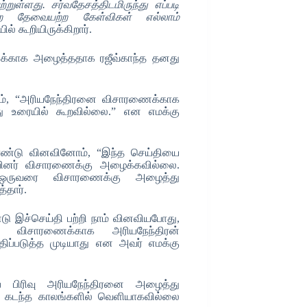
ள்ளது. சர்வதேசத்திடமிருந்து எப்படி
ற தேவையற்ற கேள்விகள் எல்லாம்
ல் கூறியிருக்கிறார்.
ணைக்காக அழைத்ததாக ரஜீவ்காந்த தனது
ும், “அரியநேந்திரனை விசாரணைக்காக
து உரையில் கூறவில்லை.” என எமக்கு
கொண்டு வினவினோம், “இந்த செய்தியை
வினர் விசாரணைக்கு அழைக்கவில்லை.
 ஒருவரை விசாரணைக்கு அழைத்து
்தார்.
 இச்செய்தி பற்றி நாம் வினவியபோது,
கு விசாரணைக்காக அரியநேந்திரன்
ிப்படுத்த முடியாது என அவர் எமக்கு
ப் பிரிவு அரியநேந்திரனை அழைத்து
கடந்த காலங்களில் வெளியாகவில்லை