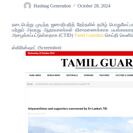
Hashtag Generation
October 28, 2024
நடைபெற்று முடிந்த ஜனாதிபதித் தேர்தலில் தமிழ் பொதுவேட்பா
மற்றும் அவரது ஆதரவாளர்கள் விசாரணைக்காக பயங்கரவாதத் 
அழைக்கப்பட்டுள்ளதாக (CTID)
Tamil Guardian
செய்தி வெளிய
ஸ்கிரின்ஷாட் (Screenshot)