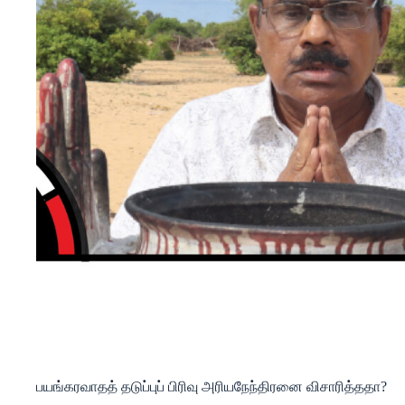
பயங்கரவாதத் தடுப்புப் பிரிவு அரியநேந்திரனை விசாரித்ததா?