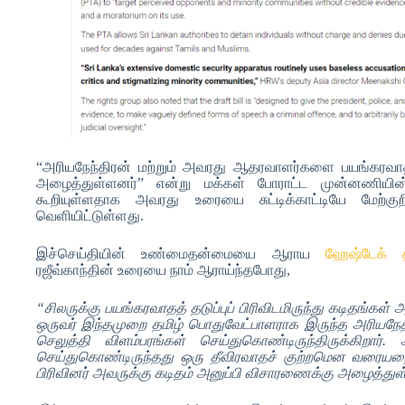
“அரியநேந்திரன் மற்றும் அவரது ஆதரவாளர்களை பயங்கரவாதத
அழைத்துள்ளனர்” என்று மக்கள் போராட்ட முன்னணியி
கூறியுள்ளதாக அவரது உரையை சுட்டிக்காட்டியே மேற்
வெளியிட்டுள்ளது.
இச்செய்தியின் உண்மைதன்மையை ஆராய
ஹேஷ்டேக்
ரஜீவ்காந்தின் உரையை நாம் ஆராய்ந்தபோது,
“சிலருக்கு பயங்கரவாதத் தடுப்புப் பிரிவிடமிருந்து கடிதங்கள்
ஒருவர் இந்தமுறை தமிழ் பொதுவேட்பாளராக இருந்த அரியநேத
செலுத்தி விளம்பரங்கள் செய்துகொண்டிருந்திருக்கிறார்
செய்துகொண்டிருந்தது ஒரு தீவிரவாதச் குற்றமென வரையறை
பிரிவினர் அவருக்கு கடிதம் அனுப்பி விசாரணைக்கு அழைத்துள