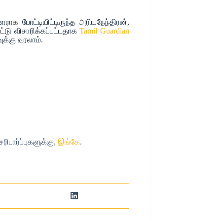
ராக போட்டியிட்டிருந்த அரியநேந்திரன்,
ட்டு விசாரிக்கப்பட்டதாக
Tamil Guardian
வுக்கு வரலாம்.
பார்ப்புகளுக்கு,
இங்கே
.