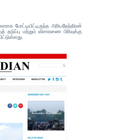
ளராக போட்டியிட்டிருந்த அரியநேந்திரன்
தடுப்பு மற்றும் விசாரணை பிரிவுக்கு
ிட்டுள்ளது.