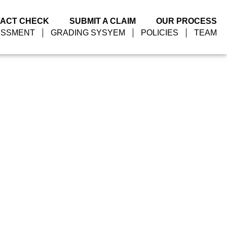
FACT CHECK
SUBMIT A CLAIM
OUR PROCESS
ESSMENT
GRADING SYSYEM
POLICIES
TEAM