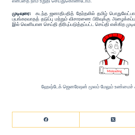
என்பதை நாம் உறுதி செய்துகொண்டோம்.
முடிவுரை:
கடந்த ஜனாதிபதித் தேர்தலில் தமிழ் பொதுவேட்பாள
பயங்கரவாதத் தடுப்பு மற்றும் விசாரணை பிரிவுக்கு அழைக்கப்ப
இல் வெளியான செய்தி திரிபுப்படுத்தப்பட்ட செய்தி என்கிற முடி
ஹேஷ்டேக் ஜெனரேஷன் மூலம் மேலும் உண்மைச் சரி