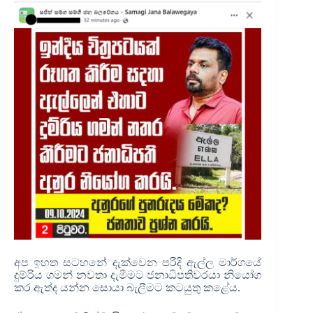
අප ඉහත සටහනේ දැක්වෙන පරිදි ඇල්ල මාර්ගයේ
දුම්රිය ගමන් නවතා දැමීමට ජනාධිපතිවරයා නියෝග
කර ඇත්ද යන්න සොයා බැලීමට කටයුතු කළේය.