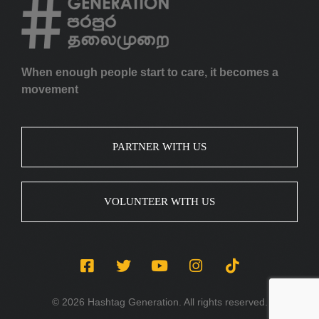
When enough people start to care, it becomes a
movement
PARTNER WITH US
VOLUNTEER WITH US
© 2026 Hashtag Generation. All rights reserved.