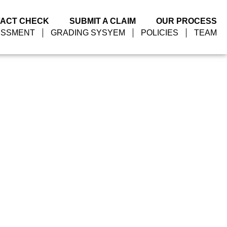
FACT CHECK
SUBMIT A CLAIM
OUR PROCESS
ESSMENT
GRADING SYSYEM
POLICIES
TEAM