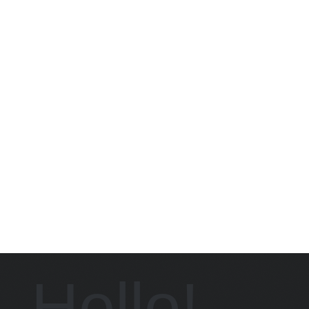
Hello!