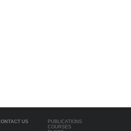
CONTACT US
PUBLICATIONS
COURSES