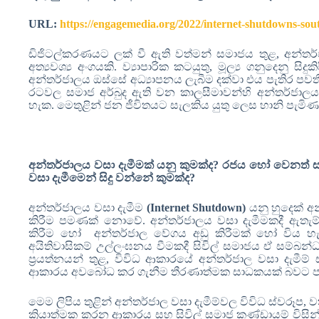
URL:
https://engagemedia.org/2022/internet-shutdowns-sout
ඩිජිටල්කරණයට ලක් වී ඇති වත්මන් සමාජය තුළ
,
අන්තර
අත්‍යවශ්‍ය අංගයකි. ව්‍යාපාරික කටයුතු, මූල්‍ය ගනුදෙනු 
අන්තර්ජාලය ඔස්සේ අධ්‍යාපනය ලැබීම දක්වා එය පැතිර පවතී
රටවල සමාජ අර්බුද ඇති වන කාලසීමාවන්හි අන්තර්ජාලයට
හැක. මෙතුළින් ජන ජීවිතයට සැලකිය යුතු ලෙස හානි පැමි
අන්තර්ජාලය වසා දැමීමක් යනු කුමක්ද?
රජය හෝ වෙනත් සාප
වසා දැමීමෙන් සිදු වන්නේ කුමක්ද
?
අන්තර්ජාලය වසා දැමීම
(Internet Shutdown)
යනු හුදෙක් අන
කිරීම පමණක් නොවේ. අන්තර්ජාලය වසා දැමීමකදී ඇතැම් 
කිරීම හෝ අන්තර්ජාල වේගය අඩු කිරීමක් හෝ විය හැක
අයිතිවාසිකම් උල්ලංඝනය වීමකදී සිවිල් සමාජය ඒ සම්
ප්‍රයත්නයන් තුළ, විවිධ ආකාරයේ අන්තර්ජාල වසා දැමීම්
ආකාරය අවබෝධ කර ගැනීම තීරණාත්මක සාධකයක් බවට ප
මෙම ලිපිය තුළින් අන්තර්ජාල වසා දැමීම්වල විවිධ ස්වරූප
,
ව
ක්‍රියාත්මක කරන ආකාරය සහ සිවිල් සමාජ කණ්ඩායම් විසින්