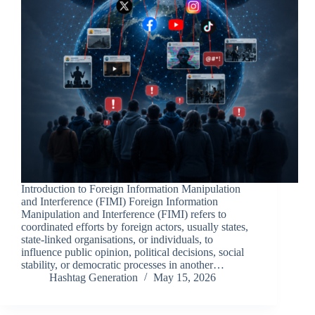
Introduction to Foreign Information Manipulation
and Interference (FIMI) Foreign Information
Manipulation and Interference (FIMI) refers to
coordinated efforts by foreign actors, usually states,
state-linked organisations, or individuals, to
influence public opinion, political decisions, social
stability, or democratic processes in another…
Hashtag Generation
May 15, 2026