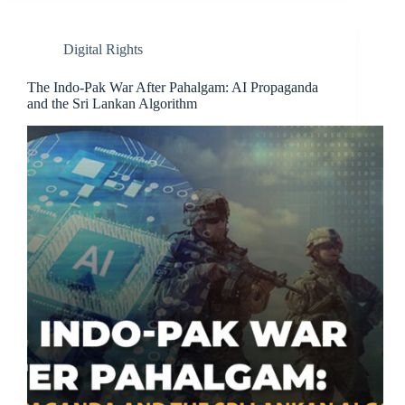
Digital Rights
The Indo-Pak War After Pahalgam: AI Propaganda
and the Sri Lankan Algorithm