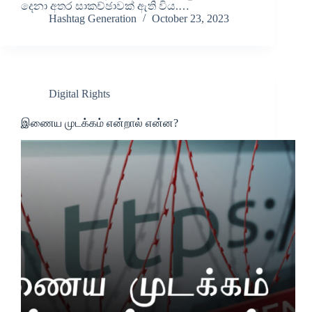
දෙනා අතර සාකච්ඡාවක් ඇති විය.…
Hashtag Generation
October 23, 2023
Digital Rights
இணைய முடக்கம் என்றால் என்ன?