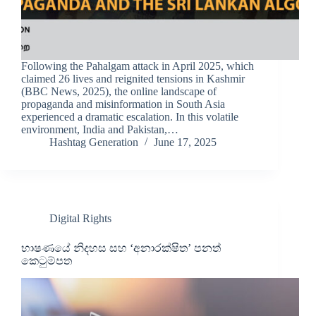
Following the Pahalgam attack in April 2025, which
claimed 26 lives and reignited tensions in Kashmir
(BBC News, 2025), the online landscape of
propaganda and misinformation in South Asia
experienced a dramatic escalation. In this volatile
environment, India and Pakistan,…
Hashtag Generation
June 17, 2025
Digital Rights
භාෂණයේ නිදහස සහ ‘අනාරක්ෂිත’ පනත්
කෙටුම්පත